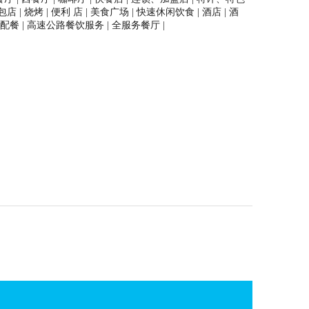
包店 | 烧烤 | 便利 店 | 美食广场 | 快速休闲饮食 | 酒店 | 酒
铁路配餐 | 高速公路餐饮服务 | 全服务餐厅 |