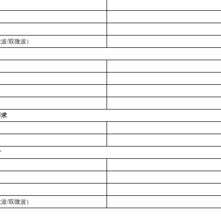
微波
/双微波）
要求
寸
微波
/双微波）