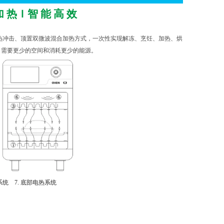
加
热Ｉ智
能
高
效
热冲击、顶置双微波混合加热方式，一次性实现解冻、烹饪、加热、烘
，需要更少的空间和消耗更少的能源。
系统
7.
底部电热系统