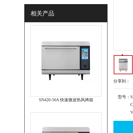
CCDO 双机组无排放快速热风烤箱，披萨烤箱。
相关产品
分享到：
SN420-50A 快速微波热风烤箱
型号：
S
C
V