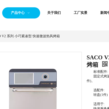
产品中心
关于我们
工厂实景
新闻
O V2 系列 小巧紧凑型 快速微波热风烤箱
SACO
烤箱
标准配件:
固定式烤架(1件
件)。
选配件:
转盘(1件)
适用于:
快速服务餐厅 |