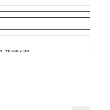
功能，支持因特网远程传送。