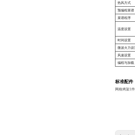
热风方式
预编程菜谱
菜谱程序
温度设置
时间设置
微波火力设
风速设置
编程与加载
标准配件
网格烤架
1