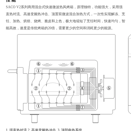
性
能
S
ACO
V2系列
商用混合式快速微波
热风
烤箱，原理独特，功能强大，采用强
直热对流、高速变频热冲击、顶置双微波混合加热方式，一次性实现解冻、烹
饪、加热、烘焙、烧烤、脆皮和上色，极大地缩短了烹饪时间，快速均匀，智
能高效，速度是传统烤箱的
20
倍，需要更少的空间和消耗更少的能源。
1. 强直热对流
2.
高速变频热冲击
3.
顶部电热系统