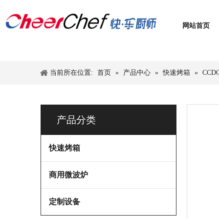
网站首页
SACO V2 系列 小巧紧凑型 快速微波热风烤箱
当前所在位置:
首页
»
产品中心
»
快速烤箱
»
CC
产品分类
快速烤箱
商用微波炉
EC 系列 经典经济型 快速微波热风烤箱
定制设备