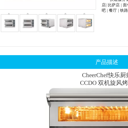
店| 比萨店 | 面
吧 | 餐厅 | 
产品描述
CheerChef
快乐厨
CCDO
双机旋风烤