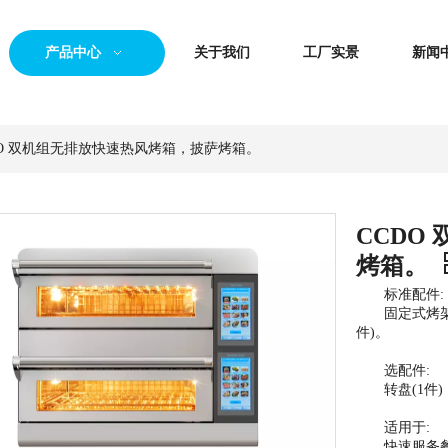
产品中心
关于我们
工厂实景
新闻
DO 双机组无排放快速热风烤箱，披萨烤箱。
CCDO
烤箱。
标准配件:
固定式烤架(1件
件)。
选配件:
转盘(1件)
适用于:
快速服务餐厅 |