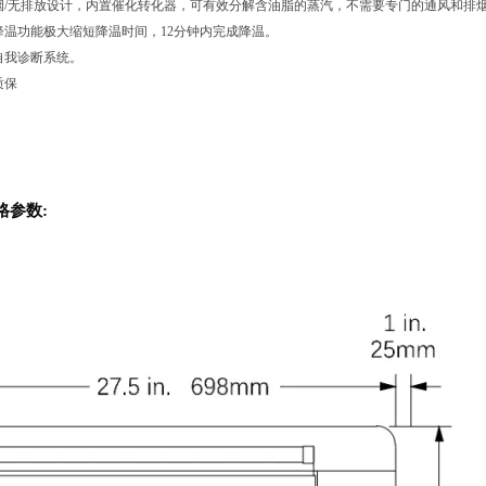
烟
/无排放设计，内置催化转化器，可有效分解含油脂的蒸汽，不需要专门的通风和排
降温功能极大缩短降温时间，
12分钟内完成降温。
自我诊断系统。
质保
格参数
: