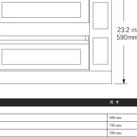
尺
寸
698
mm
790
mm
5
9
0 mm