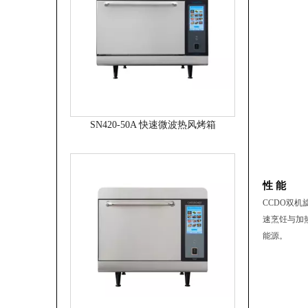
SN420-50A 快速微波热风烤箱
性
能
CCDO双
速烹饪与加
能源。
SN420-30A 快速微波热风烤箱