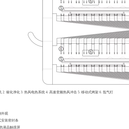
机
2.
催化净化
3. 热风电热系统 4. 高速变频热风冲击 5. 移动式烤架 6. 氙气灯
钢外观
式安装密封条
彩色液晶触摸屏