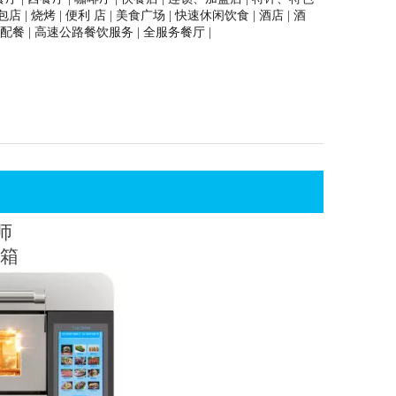
包店 | 烧烤 | 便利 店 | 美食广场 | 快速休闲饮食 | 酒店 | 酒
铁路配餐 | 高速公路餐饮服务 | 全服务餐厅 |
师
箱